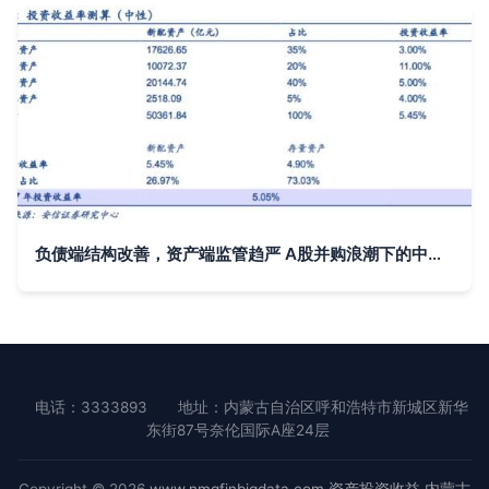
负债端结构改善，资产端监管趋严 A股并购浪潮下的中长期资产配置慎思
电话：3333893
地址：内蒙古自治区呼和浩特市新城区新华
东街87号奈伦国际A座24层
Copyright © 2026
www.nmgfinbigdata.com
资产投资收益
内蒙古