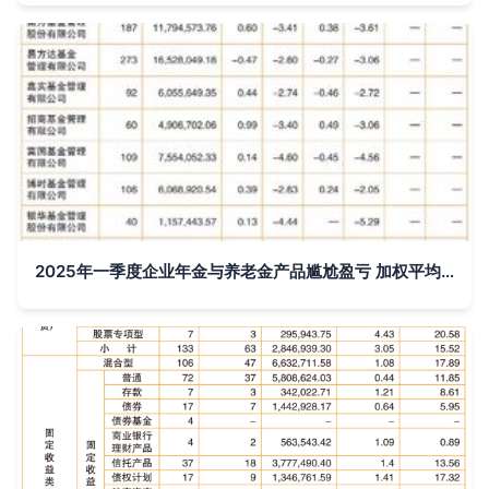
2025年一季度企业年金与养老金产品尴尬盈亏 加权平均收益率惊现负数