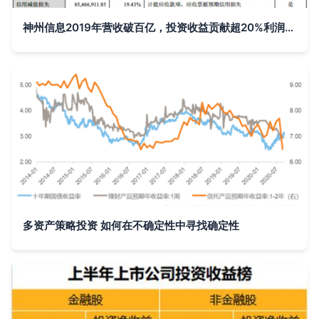
神州信息2019年营收破百亿，投资收益贡献超20%利润重绘增长逻辑
多资产策略投资 如何在不确定性中寻找确定性