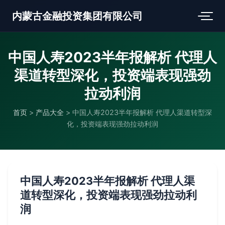
内蒙古金融投资集团有限公司
中国人寿2023半年报解析 代理人
渠道转型深化，投资端表现强劲
拉动利润
首页
>
产品大全
>
中国人寿2023半年报解析 代理人渠道转型深
化，投资端表现强劲拉动利润
中国人寿2023半年报解析 代理人渠
道转型深化，投资端表现强劲拉动利
润