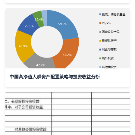
中国高净值人群资产配置策略与投资收益分析