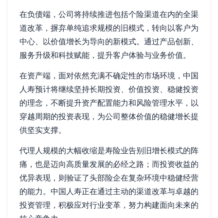
在负债端，公司将持续推进包括个险渠道在内的全渠
道改革，摒弃单纯追求规模的旧模式，转向以客户为
中心、以价值增长为导向的新模式。通过产品创新、
服务升级和科技赋能，提升客户体验与业务价值。
在资产端，面对依然充满不确定性的市场环境，中国
人寿预计将继续坚持长期投资、价值投资、稳健投资
的理念，不断提升资产配置能力和风险管理水平，以
穿越周期的投资表现，为公司整体价值的稳健增长提
供坚实支撑。
代理人规模的大幅收缩是寿险业告别旧增长模式的阵
痛，也是迈向高质量发展的必经之路；而投资收益的
优异表现，则验证了头部险企在复杂环境中稳健经营
的能力。中国人寿正在通过主动的渠道改革与卓越的
投资管理，积极应对行业变革，努力构建面向未来的