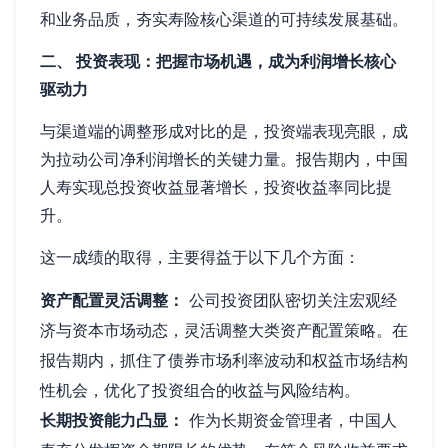
和业务品质，夯实寿险核心渠道的可持续发展基础。
二、 投资表现：把握市场机遇，成为利润增长核心
驱动力
与渠道端的调整形成对比的是，投资端表现亮眼，成
为拉动公司净利润增长的关键力量。报告期内，中国
人寿实现总投资收益显著增长，投资收益率同比提
升。
这一成绩的取得，主要得益于以下几个方面：
资产配置灵活调整：
公司投资团队密切关注宏观经
济与资本市场动态，灵活调整大类资产配置策略。在
报告期内，抓住了债券市场利率波动和权益市场结构
性机会，优化了投资组合的收益与风险结构。
长期投资能力凸显：
作为长期资金管理者，中国人