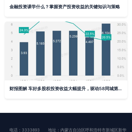
金融投资课学什么？掌握资产投资收益的关键知识与策略
财报图解 车好多股权投资收益大幅提升，驱动58同城第二季度净利润激增
电话：3333893
地址：内蒙古自治区呼和浩特市新城区新华